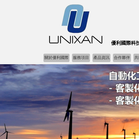
優利國際科技股份有
關於優利國際
服務項目
產品資訊
合作夥伴
共